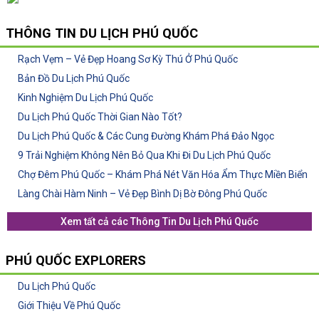
THÔNG TIN
DU LỊCH PHÚ QUỐC
Rạch Vẹm – Vẻ Đẹp Hoang Sơ Kỳ Thú Ở Phú Quốc
Bản Đồ Du Lịch Phú Quốc
Kinh Nghiệm Du Lịch Phú Quốc
Du Lịch Phú Quốc Thời Gian Nào Tốt?
Du Lịch Phú Quốc & Các Cung Đường Khám Phá Đảo Ngọc
9 Trải Nghiệm Không Nên Bỏ Qua Khi Đi Du Lịch Phú Quốc
Chợ Đêm Phú Quốc – Khám Phá Nét Văn Hóa Ẩm Thực Miền Biển
Làng Chài Hàm Ninh – Vẻ Đẹp Bình Dị Bờ Đông Phú Quốc
Xem tất cả các
Thông Tin Du Lịch Phú Quốc
PHÚ QUỐC EXPLORERS
Du Lịch Phú Quốc
Giới Thiệu Về Phú Quốc