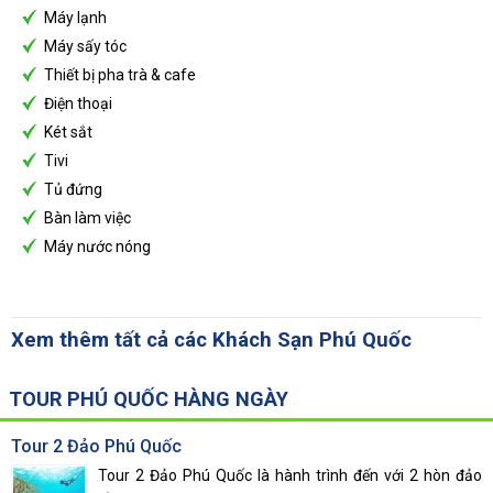
Máy lạnh
Máy sấy tóc
Thiết bị pha trà & cafe
Điện thoại
Két sắt
Tivi
Tủ đứng
Bàn làm việc
Máy nước nóng
Xem thêm tất cả các
Khách Sạn Phú Quốc
TOUR PHÚ QUỐC HÀNG NGÀY
Tour 2 Đảo Phú Quốc
Tour 2 Đảo Phú Quốc là hành trình đến với 2 hòn đảo