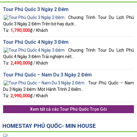
Tour Phú Quốc 3 Ngày 2 Đêm
Chương Trình Tour Du Lịch Phú
Quốc 3 Ngày 2 Đêm Trên bờ hay dưới...
Từ:
1,790,000
₫ / Khách
Tour Phú Quốc 4 Ngày 3 Đêm
Chương Trình Tour Du Lịch Phú
Quốc 4 Ngày 3 Đêm Trải nghiệm nét...
Từ:
2,490,000
₫ / Khách
Tour Phú Quốc – Nam Du 3 Ngày 2 Đêm
Tour Phú Quốc – Nam
Du 3 Ngày 2 Đêm: Một Hành Trình 2 Điểm...
Từ:
2,990,000
₫ / Khách
Xem tất cả các
Tour Phú Quốc Trọn Gói
HOMESTAY PHÚ QUỐC- MIN HOUSE