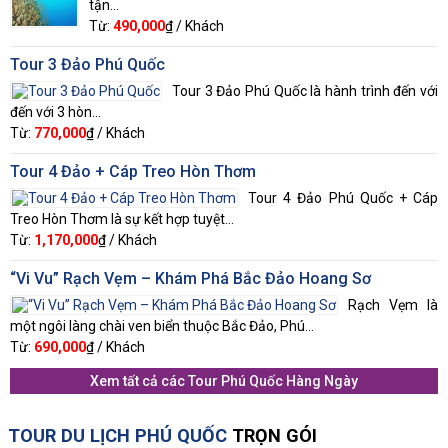
tận...
Từ:
490,000
₫ / Khách
Tour 3 Đảo Phú Quốc
Tour 3 Đảo Phú Quốc là hành trình đến với
đến với 3 hòn...
Từ:
770,000
₫ / Khách
Tour 4 Đảo + Cáp Treo Hòn Thơm
Tour 4 Đảo Phú Quốc + Cáp
Treo Hòn Thơm là sự kết hợp tuyệt...
Từ:
1,170,000
₫ / Khách
“Vi Vu” Rạch Vẹm – Khám Phá Bắc Đảo Hoang Sơ
Rạch Vẹm là
một ngôi làng chài ven biển thuộc Bắc Đảo, Phú...
Từ:
690,000
₫ / Khách
Xem tất cả các
Tour Phú Quốc Hàng Ngày
TOUR DU LỊCH PHÚ QUỐC
TRỌN GÓI