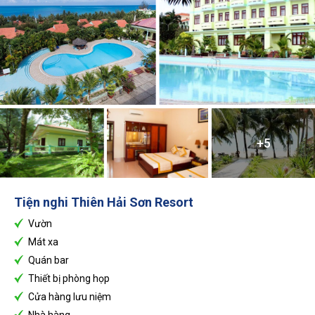
+5
Tiện nghi
Thiên Hải Sơn Resort
Vườn
Mát xa
Quán bar
Thiết bị phòng họp
Cửa hàng lưu niệm