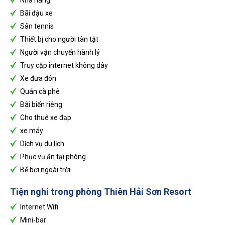
Nhà hàng
Bãi đậu xe
Sân tennis
Thiết bị cho người tàn tật
Người vận chuyển hành lý
Truy cập internet không dây
Xe đưa đón
Quán cà phê
Bãi biển riêng
Cho thuê xe đạp
xe máy
Dịch vụ du lịch
Phục vụ ăn tại phòng
Bể bơi ngoài trời
Tiện nghi trong phòng
Thiên Hải Sơn Resort
Internet Wifi
Mini-bar