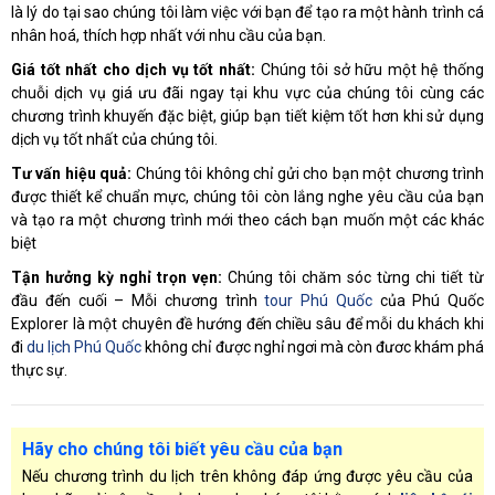
là lý do tại sao chúng tôi làm việc với bạn để tạo ra một hành trình cá
nhân hoá, thích hợp nhất với nhu cầu của bạn.
Giá tốt nhất cho dịch vụ tốt nhất:
Chúng tôi sở hữu một hệ thống
chuỗi dịch vụ giá ưu đãi ngay tại khu vực của chúng tôi cùng các
chương trình khuyến đặc biệt, giúp bạn tiết kiệm tốt hơn khi sử dụng
dịch vụ tốt nhất của chúng tôi.
Tư vấn hiệu quả:
Chúng tôi không chỉ gửi cho bạn một chương trình
được thiết kể chuẩn mực, chúng tôi còn lắng nghe yêu cầu của bạn
và tạo ra một chương trình mới theo cách bạn muốn một các khác
biệt
Tận hưởng kỳ nghỉ trọn vẹn:
Chúng tôi chăm sóc từng chi tiết từ
đầu đến cuối – Mỗi chương trình
tour Phú Quốc
của Phú Quốc
Explorer là một chuyên đề hướng đến chiều sâu để mỗi du khách khi
đi
du lịch Phú Quốc
không chỉ được nghỉ ngơi mà còn đươc khám phá
thực sự.
Hãy cho chúng tôi biết yêu cầu của bạn
Nếu chương trình du lịch trên không đáp ứng được yêu cầu của