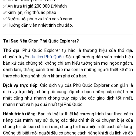
✅
Ăn trưa trị giá 200.000 Đ/khách
✅
Kính lặn, ống thở, áo phao
✅
Nước suối phục vụ trên xe và cano
✅
Hướng dẫn viên nhiệt tình chu đáo.
Tại Sao Nên Chọn Phú Quốc Explorer?
Thổ địa:
Phú Quốc Explorer tự hào là thương hiệu của thổ địa,
chuyên tuyến
du lịch Phú Quốc
. Đội ngũ hướng dẫn viên chính hiệu
bản xứ của chúng tôi không chỉ am hiểu tường tận mọi ngóc ngách,
danh lam, thắng cảnh trên đảo mà còn là những người thiết kế đích
thực cho từng hành trình khám phá của bạn.
Dịch vụ trực tiếp:
Các dịch vụ của Phú Quốc Explorer đơn giản là
dịch vụ trực tiếp, chúng tôi cung cấp cho bạn những cập nhật mới
nhất cũng như nhanh chóng truy cập vào các giao dịch tốt nhất,
nhanh nhất và hiệu quả nhất tại Phú Quốc.
Hành trình riêng:
Bạn có thể tự thiết kế chương trình tour theo cách
riêng của mình hay sử dụng các tiêu chí thiết kế chuyên biệt của
chúng tôi, dù bạn chỉ mơ ước, chúng tôi thực hiện một cách dễ dàng.
Chúng tôi biết mỗi người đều có phong cách riêng khi đi du lịch và đó