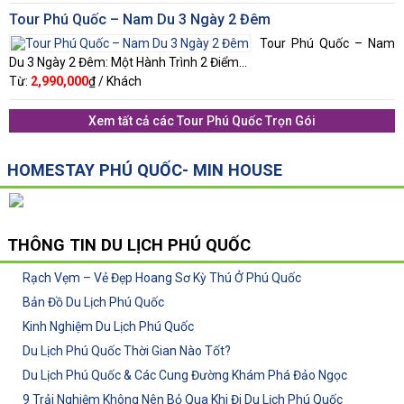
Tour Phú Quốc – Nam Du 3 Ngày 2 Đêm
Tour Phú Quốc – Nam
Du 3 Ngày 2 Đêm: Một Hành Trình 2 Điểm...
Từ:
2,990,000
₫ / Khách
Xem tất cả các
Tour Phú Quốc Trọn Gói
HOMESTAY PHÚ QUỐC- MIN HOUSE
THÔNG TIN
DU LỊCH PHÚ QUỐC
Rạch Vẹm – Vẻ Đẹp Hoang Sơ Kỳ Thú Ở Phú Quốc
Bản Đồ Du Lịch Phú Quốc
Kinh Nghiệm Du Lịch Phú Quốc
Du Lịch Phú Quốc Thời Gian Nào Tốt?
Du Lịch Phú Quốc & Các Cung Đường Khám Phá Đảo Ngọc
9 Trải Nghiệm Không Nên Bỏ Qua Khi Đi Du Lịch Phú Quốc