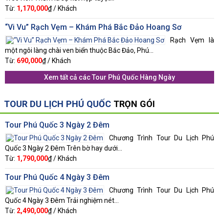
Từ:
1,170,000
₫ / Khách
“Vi Vu” Rạch Vẹm – Khám Phá Bắc Đảo Hoang Sơ
Rạch Vẹm là
một ngôi làng chài ven biển thuộc Bắc Đảo, Phú...
Từ:
690,000
₫ / Khách
Xem tất cả các
Tour Phú Quốc Hàng Ngày
TOUR DU LỊCH PHÚ QUỐC
TRỌN GÓI
Tour Phú Quốc 3 Ngày 2 Đêm
Chương Trình Tour Du Lịch Phú
Quốc 3 Ngày 2 Đêm Trên bờ hay dưới...
Từ:
1,790,000
₫ / Khách
Tour Phú Quốc 4 Ngày 3 Đêm
Chương Trình Tour Du Lịch Phú
Quốc 4 Ngày 3 Đêm Trải nghiệm nét...
Từ:
2,490,000
₫ / Khách