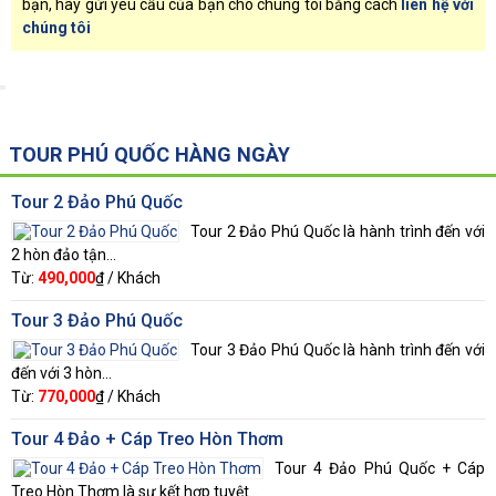
bạn, hãy gửi yêu cầu của bạn cho chúng tôi bằng cách
liên hệ với
chúng tôi
TOUR PHÚ QUỐC HÀNG NGÀY
Tour 2 Đảo Phú Quốc
Tour 2 Đảo Phú Quốc là hành trình đến với
2 hòn đảo tận...
Từ:
490,000
₫ / Khách
Tour 3 Đảo Phú Quốc
Tour 3 Đảo Phú Quốc là hành trình đến với
đến với 3 hòn...
Từ:
770,000
₫ / Khách
Tour 4 Đảo + Cáp Treo Hòn Thơm
Tour 4 Đảo Phú Quốc + Cáp
Treo Hòn Thơm là sự kết hợp tuyệt...